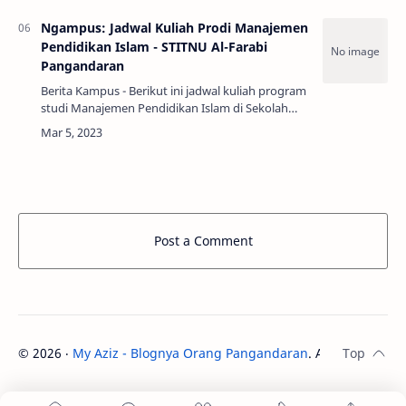
Ngampus: Jadwal Kuliah Prodi Manajemen
Pendidikan Islam - STITNU Al-Farabi
Pangandaran
Berita Kampus - Berikut ini jadwal kuliah program
studi Manajemen Pendidikan Islam di Sekolah
Tinggi Ilmu Tarbiyah Nahdla…
Post a Comment
©
2026
‧
My Aziz - Blognya Orang Pangandaran
. All rights rese