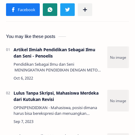
You may like these posts
Artikel Ilmiah Pendidikan Sebagai Ilmu
dan Seni - Penoelis
Pendidikan Sebagai Ilmu dan Seni
MENINGKATKAN PENDIDIKAN DENGAN METODE
PENDIDIKAN SEBAGAI ILMU DAN SENINur Aziz,
Khi…
Lulus Tanpa Skripsi, Mahasiswa Merdeka
dari Kutukan Revisi
OPINIPENDIDIKAN - Mahasiswa, posisi dimana
harus bisa berekspresi dan menuangkan
pemikiran serta dituntut untuk kritis te…