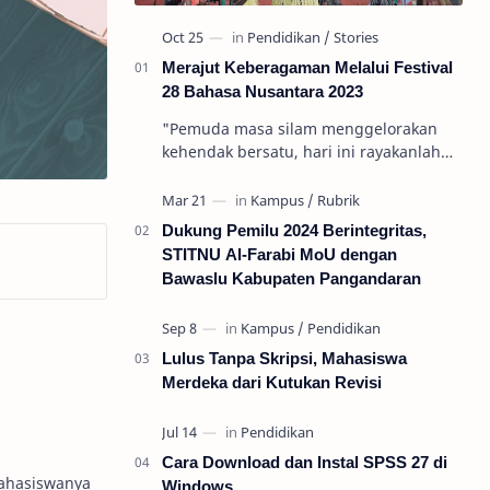
Merajut Keberagaman Melalui Festival
28 Bahasa Nusantara 2023
"Pemuda masa silam menggelorakan
kehendak bersatu, hari ini rayakanlah
Indonesia tanp…
Dukung Pemilu 2024 Berintegritas,
STITNU Al-Farabi MoU dengan
Bawaslu Kabupaten Pangandaran
Lulus Tanpa Skripsi, Mahasiswa
Merdeka dari Kutukan Revisi
Cara Download dan Instal SPSS 27 di
mahasiswanya
Windows