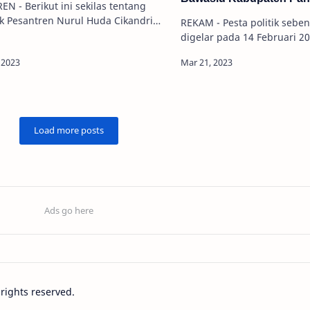
sekilas tentang
k Pesantren Nurul Huda Cikandri
REKAM - Pesta politik sebentar lagi akan
berada di…
digelar pada 14 Februari 2
Pengawas Pe…
l rights reserved.