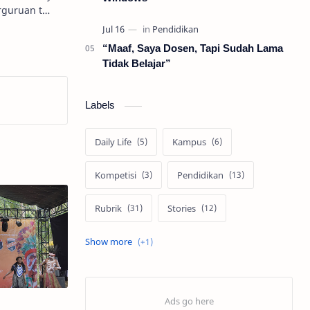
nnya yang sudah berhenti tumbuh. Di perguruan t…
“Maaf, Saya Dosen, Tapi Sudah Lama
Tidak Belajar”
Labels
Daily Life
Kampus
Kompetisi
Pendidikan
Rubrik
Stories
Travel