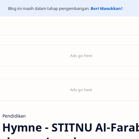
Blog ini masih dalam tahap pengembangan.
Beri Masukkan!
Pendidikan
 Hymne - STITNU Al-Fara