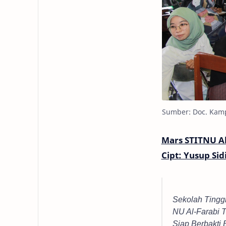
Sumber: Doc. Kam
Mars STITNU A
Cipt: Yusup Sid
Sekolah Tinggi
NU Al-Farabi 
Siap Berbakti