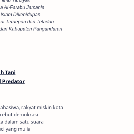
a Al-Farabu Jamanis
 Islam Dikehidupan
i Terdepan dan Teladan
 dari Kabupaten Pangandaran
uh Tani
al Predator
mahasiwa, rakyat miskin kota
 rebut demokrasi
a dalam satu suara
ci yang mulia