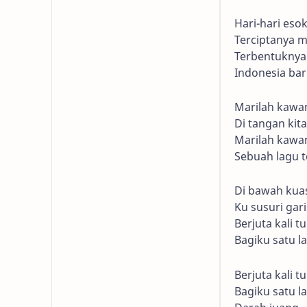
Hari-hari esok
Terciptanya m
Terbentuknya
Indonesia bar
Marilah kawan
Di tangan ki
Marilah kawan
Sebuah lagu 
Di bawah kuas
Ku susuri garis
Berjuta kali t
Bagiku satu l
Berjuta kali t
Bagiku satu l