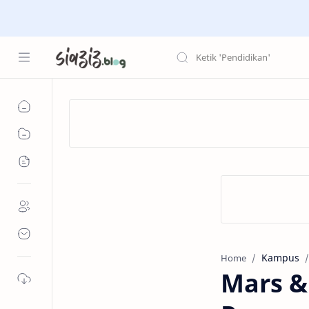
Kampus
Home
Mars &