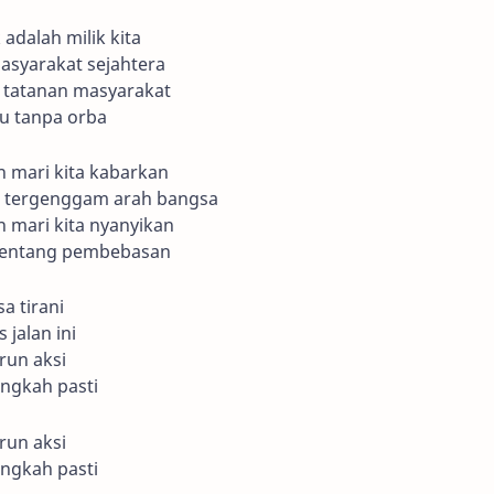
 adalah milik kita
asyarakat sejahtera
 tatanan masyarakat
u tanpa orba
 mari kita kabarkan
ta tergenggam arah bangsa
 mari kita nyanyikan
tentang pembebasan
a tirani
 jalan ini
urun aksi
angkah pasti
urun aksi
angkah pasti